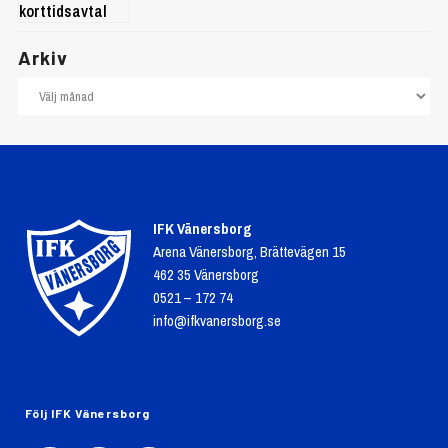
Arkiv
IFK Vänersborg
Arena Vänersborg, Brättevägen 15
462 35 Vänersborg
0521 – 172 74
info@ifkvanersborg.se
Följ IFK Vänersborg