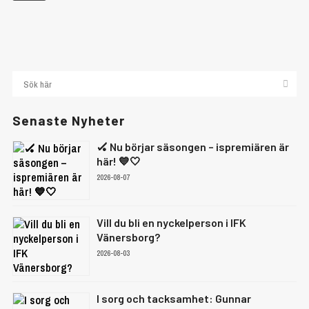
Senaste Nyheter
🏑 Nu börjar säsongen – ispremiären är
här! 💙🤍
2026-08-07
Vill du bli en nyckelperson i IFK
Vänersborg?
2026-08-03
I sorg och tacksamhet: Gunnar