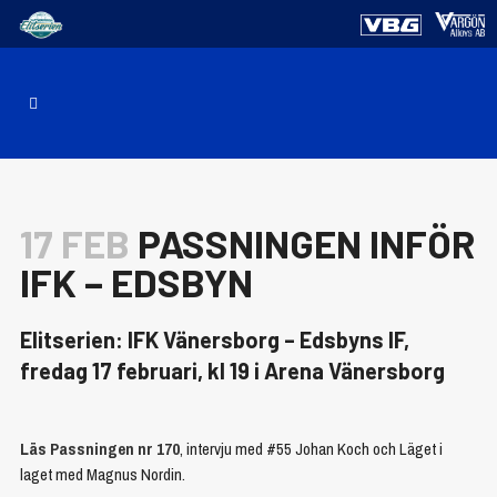
17 FEB
PASSNINGEN INFÖR
IFK – EDSBYN
Elitserien: IFK Vänersborg – Edsbyns IF,
fredag 17 februari, kl 19 i Arena Vänersborg
Läs Passningen nr 170
, intervju med #55 Johan Koch och Läget i
laget med Magnus Nordin.