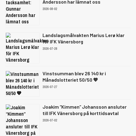
Andersson har lämnat oss
2026-08-02
Landslagsmålvakten Marius Lerø klar
för IFK Vänersborg
2026-07-28
Vinstsumman blev 26 140 kr i
Månadslotteriet 50/50 💙
2026-07-27
Joakim “Kimmen” Johansson ansluter
till IFK Vänersborg på korttidsavtal
2026-07-02