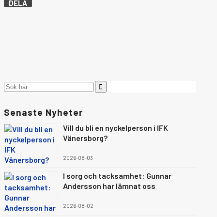
DELA
Senaste Nyheter
Vill du bli en nyckelperson i IFK
Vänersborg?
2026-08-03
I sorg och tacksamhet: Gunnar
Andersson har lämnat oss
2026-08-02