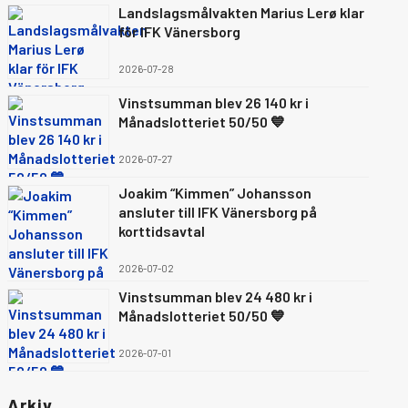
Landslagsmålvakten Marius Lerø klar
för IFK Vänersborg
2026-07-28
Vinstsumman blev 26 140 kr i
Månadslotteriet 50/50 💙
2026-07-27
Joakim “Kimmen” Johansson
ansluter till IFK Vänersborg på
korttidsavtal
2026-07-02
Vinstsumman blev 24 480 kr i
Månadslotteriet 50/50 💙
2026-07-01
Arkiv