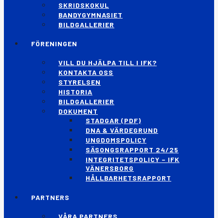
SKRIDSKOKUL
BANDYGYMNASIET
BILDGALLERIER
FÖRENINGEN
VILL DU HJÄLPA TILL I IFK?
KONTAKTA OSS
STYRELSEN
HISTORIA
BILDGALLERIER
DOKUMENT
STADGAR (PDF)
DNA & VÄRDEGRUND
UNGDOMSPOLICY
SÄSONGSRAPPORT 24/25
INTEGRITETSPOLICY – IFK
VÄNERSBORG
HÅLLBARHETSRAPPORT
PARTNERS
VÅRA PARTNERS