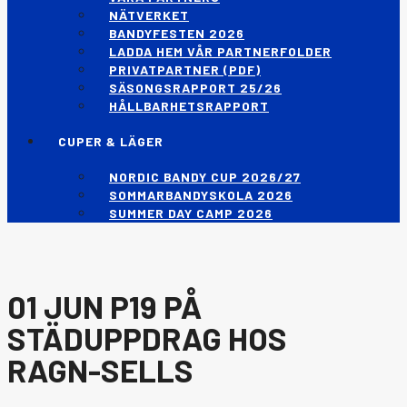
NÄTVERKET
BANDYFESTEN 2026
LADDA HEM VÅR PARTNERFOLDER
PRIVATPARTNER (PDF)
SÄSONGSRAPPORT 25/26
HÅLLBARHETSRAPPORT
CUPER & LÄGER
NORDIC BANDY CUP 2026/27
SOMMARBANDYSKOLA 2026
SUMMER DAY CAMP 2026
01 JUN
P19 PÅ
STÄDUPPDRAG HOS
RAGN-SELLS