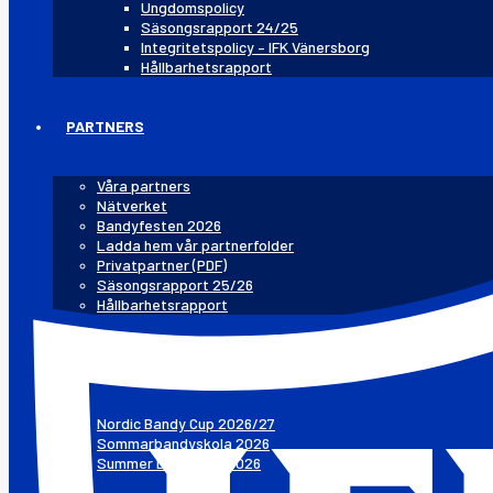
Ungdomspolicy
Säsongsrapport 24/25
Integritetspolicy – IFK Vänersborg
Hållbarhetsrapport
PARTNERS
Våra partners
Nätverket
Bandyfesten 2026
Ladda hem vår partnerfolder
Privatpartner (PDF)
Säsongsrapport 25/26
Hållbarhetsrapport
CUPER & LÄGER
Nordic Bandy Cup 2026/27
Sommarbandyskola 2026
Summer Day Camp 2026