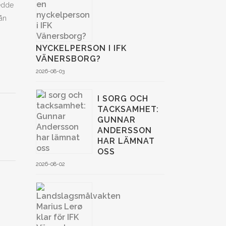
ledde
ån
NYCKELPERSON I IFK
VÄNERSBORG?
2026-08-03
I SORG OCH
TACKSAMHET:
GUNNAR
ANDERSSON
HAR LÄMNAT
OSS
2026-08-02