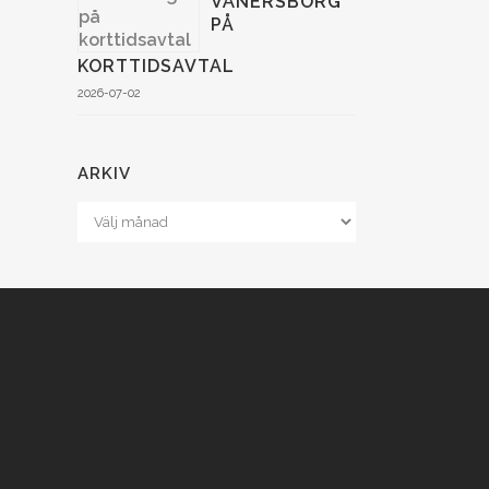
VÄNERSBORG
PÅ
KORTTIDSAVTAL
2026-07-02
ARKIV
Arkiv