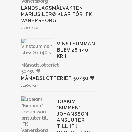
LANDSLAGSMÅLVAKTEN
MARIUS LERØ KLAR FÖR IFK
VÄNERSBORG
2026-07-28
VINSTSUMMAN
BLEV 26 140
KR I
MÅNADSLOTTERIET 50/50 💙
2026-07-27
JOAKIM
“KIMMEN”
JOHANSSON
ANSLUTER
TILL IFK