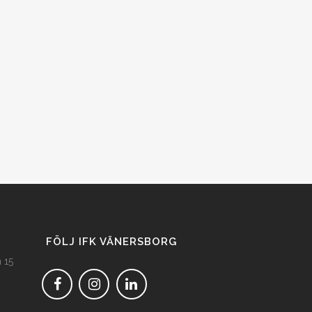
FÖLJ IFK VÄNERSBORG
 15