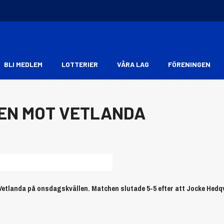
BLI MEDLEM
LOTTERIER
VÅRA LAG
FÖRENINGEN
HEN MOT VETLANDA
 Vetlanda på onsdagskvällen. Matchen slutade 5-5 efter att Jocke Hedqv