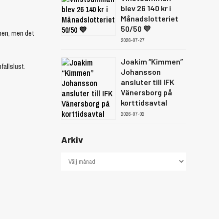
blev 26 140 kr i
Månadslotteriet
50/50 💙
chen, men det
2026-07-27
Joakim “Kimmen”
fallslust.
Johansson
ansluter till IFK
Vänersborg på
korttidsavtal
2026-07-02
Arkiv