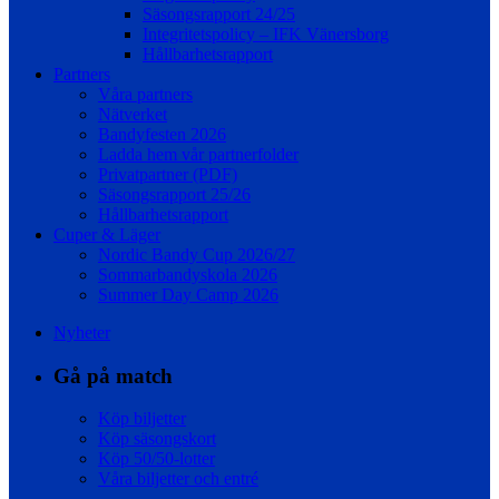
Säsongsrapport 24/25
Integritetspolicy – IFK Vänersborg
Hållbarhetsrapport
Partners
Våra partners
Nätverket
Bandyfesten 2026
Ladda hem vår partnerfolder
Privatpartner (PDF)
Säsongsrapport 25/26
Hållbarhetsrapport
Cuper & Läger
Nordic Bandy Cup 2026/27
Sommarbandyskola 2026
Summer Day Camp 2026
Nyheter
Gå på match
Köp biljetter
Köp säsongskort
Köp 50/50-lotter
Våra biljetter och entré