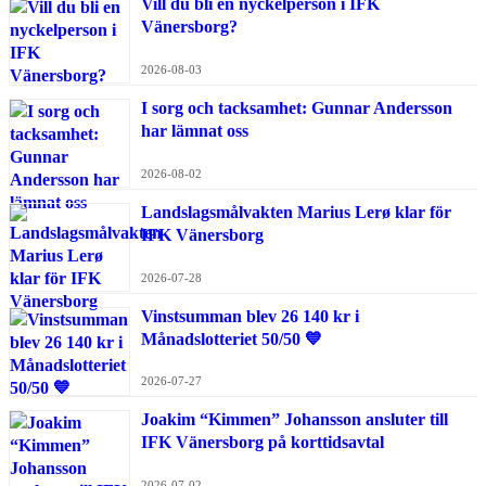
Vill du bli en nyckelperson i IFK
Vänersborg?
2026-08-03
I sorg och tacksamhet: Gunnar Andersson
har lämnat oss
2026-08-02
Landslagsmålvakten Marius Lerø klar för
IFK Vänersborg
2026-07-28
Vinstsumman blev 26 140 kr i
Månadslotteriet 50/50 💙
2026-07-27
Joakim “Kimmen” Johansson ansluter till
IFK Vänersborg på korttidsavtal
2026-07-02