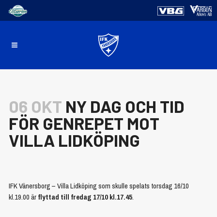
06 OKT
NY DAG OCH TID
FÖR GENREPET MOT
VILLA LIDKÖPING
IFK Vänersborg – Villa Lidköping som skulle spelats torsdag 16/10
kl.19.00 är
flyttad till fredag 17/10 kl.17.45
.