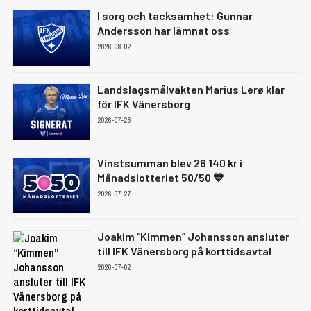
I sorg och tacksamhet: Gunnar
Andersson har lämnat oss
2026-08-02
Landslagsmålvakten Marius Lerø klar
för IFK Vänersborg
2026-07-28
Vinstsumman blev 26 140 kr i
Månadslotteriet 50/50 💙
2026-07-27
Joakim “Kimmen” Johansson ansluter
till IFK Vänersborg på korttidsavtal
2026-07-02