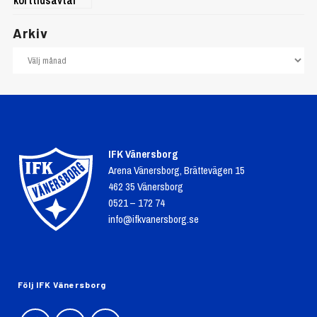
Arkiv
IFK Vänersborg
Arena Vänersborg, Brättevägen 15
462 35 Vänersborg
0521 – 172 74
info@ifkvanersborg.se
Följ IFK Vänersborg