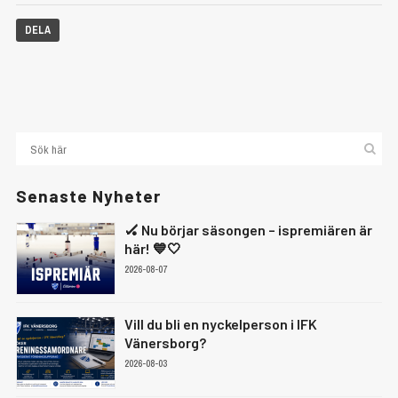
DELA
Senaste Nyheter
🏑 Nu börjar säsongen – ispremiären är
här! 💙🤍
2026-08-07
Vill du bli en nyckelperson i IFK
Vänersborg?
2026-08-03