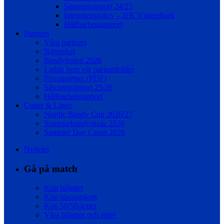
Säsongsrapport 24/25
Integritetspolicy – IFK Vänersborg
Hållbarhetsrapport
Partners
Våra partners
Nätverket
Bandyfesten 2026
Ladda hem vår partnerfolder
Privatpartner (PDF)
Säsongsrapport 25/26
Hållbarhetsrapport
Cuper & Läger
Nordic Bandy Cup 2026/27
Sommarbandyskola 2026
Summer Day Camp 2026
Nyheter
Gå på match
Köp biljetter
Köp säsongskort
Köp 50/50-lotter
Våra biljetter och entré