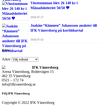
Vinstsumman blev 26 140 kr i
Månadslotteriet 50/50 💙
2026-07-27
Joakim “Kimmen” Johansson ansluter till
IFK Vänersborg på korttidsavtal
2026-07-02
Arkiv
Arkiv
IFK Vänersborg
Arena Vänersborg, Brättevägen 15
462 35 Vänersborg
0521 – 172 74
info@ifkvanersborg.se
Följ IFK Vänersborg
Copyright © 2022 IFK Vänersborg