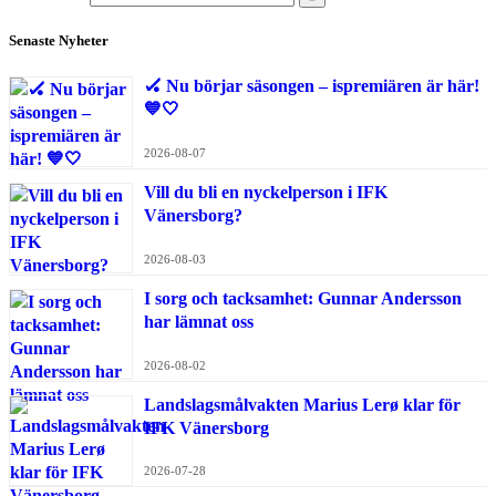
Senaste Nyheter
🏑 Nu börjar säsongen – ispremiären är här!
💙🤍
2026-08-07
Vill du bli en nyckelperson i IFK
Vänersborg?
2026-08-03
I sorg och tacksamhet: Gunnar Andersson
har lämnat oss
2026-08-02
Landslagsmålvakten Marius Lerø klar för
IFK Vänersborg
2026-07-28