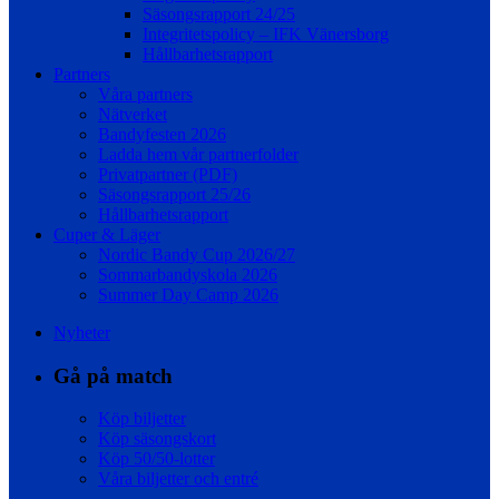
Säsongsrapport 24/25
Integritetspolicy – IFK Vänersborg
Hållbarhetsrapport
Partners
Våra partners
Nätverket
Bandyfesten 2026
Ladda hem vår partnerfolder
Privatpartner (PDF)
Säsongsrapport 25/26
Hållbarhetsrapport
Cuper & Läger
Nordic Bandy Cup 2026/27
Sommarbandyskola 2026
Summer Day Camp 2026
Nyheter
Gå på match
Köp biljetter
Köp säsongskort
Köp 50/50-lotter
Våra biljetter och entré