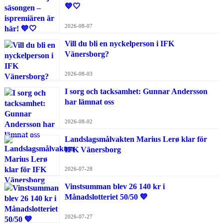
💙🤍
2026-08-07
Vill du bli en nyckelperson i IFK
Vänersborg?
2026-08-03
I sorg och tacksamhet: Gunnar Andersson
har lämnat oss
2026-08-02
Landslagsmålvakten Marius Lerø klar för
IFK Vänersborg
2026-07-28
Vinstsumman blev 26 140 kr i
Månadslotteriet 50/50 💙
2026-07-27