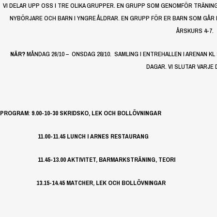
VI DELAR UPP OSS I TRE OLIKA GRUPPER. EN GRUPP SOM GENOMFÖR TRÄNING
NYBÖRJARE OCH BARN I YNGRE ÅLDRAR. EN GRUPP FÖR ER BARN SOM GÅR I 
ÅRSKURS 4-7.
NÄR?
MÅNDAG 26/10 – ONSDAG 28/10. SAMLING I ENTREHALLEN I ARENAN KL
DAGAR. VI SLUTAR VARJE 
PROGRAM
:
9.00-10-30 SKRIDSKO, LEK OCH BOLLÖVNINGAR
11.00-11.45 LUNCH I ARNES RESTAURANG
11.45-13.00 AKTIVITET, BARMARKSTRÄNING, TEORI
13.15-14.45 MATCHER, LEK OCH BOLLÖVNINGAR