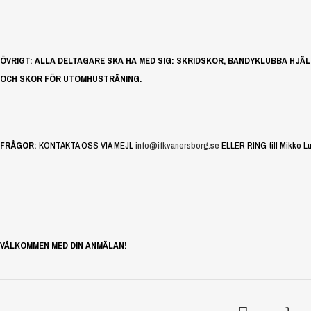
ÖVRIGT: ALLA DELTAGARE SKA HA MED SIG: SKRIDSKOR, BANDYKLUBBA HJ
OCH SKOR FÖR UTOMHUSTRÄNING.
FRÅGOR:
KONTAKTA OSS VIA MEJL
info@ifkvanersborg.se
ELLER RING till Mikko Lu
VÄLKOMMEN MED DIN ANMÄLAN!