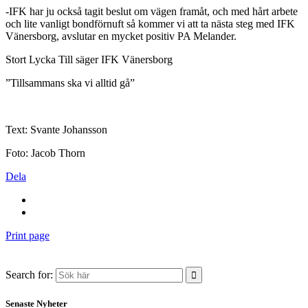
-IFK har ju också tagit beslut om vägen framåt, och med hårt arbete
och lite vanligt bondförnuft så kommer vi att ta nästa steg med IFK
Vänersborg, avslutar en mycket positiv PA Melander.
Stort Lycka Till säger IFK Vänersborg
”Tillsammans ska vi alltid gå”
Text: Svante Johansson
Foto: Jacob Thorn
Dela
Print page
Search for:
Senaste Nyheter