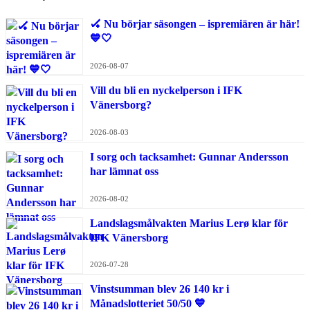
🏑 Nu börjar säsongen – ispremiären är här!
💙🤍
2026-08-07
Vill du bli en nyckelperson i IFK
Vänersborg?
2026-08-03
I sorg och tacksamhet: Gunnar Andersson
har lämnat oss
2026-08-02
Landslagsmålvakten Marius Lerø klar för
IFK Vänersborg
2026-07-28
Vinstsumman blev 26 140 kr i
Månadslotteriet 50/50 💙