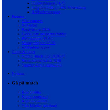
Säsongsrapport 24/25
Integritetspolicy – IFK Vänersborg
Hållbarhetsrapport
Partners
Våra partners
Nätverket
Bandyfesten 2026
Ladda hem vår partnerfolder
Privatpartner (PDF)
Säsongsrapport 25/26
Hållbarhetsrapport
Cuper & Läger
Nordic Bandy Cup 2026/27
Sommarbandyskola 2026
Summer Day Camp 2026
Nyheter
Gå på match
Köp biljetter
Köp säsongskort
Köp 50/50-lotter
Våra biljetter och entré