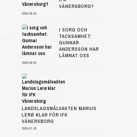
VÄNERSBORG?
2026-08-03
I SORG OCH
TACKSAMHET:
GUNNAR
ANDERSSON HAR
LÄMNAT OSS
2026-08-02
LANDSLAGSMÅLVAKTEN MARIUS
LERØ KLAR FÖR IFK
VÄNERSBORG
2026-07-28