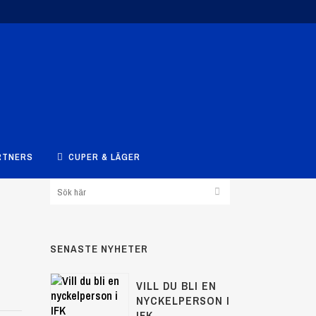
RTNERS
CUPER & LÄGER
SENASTE NYHETER
VILL DU BLI EN
NYCKELPERSON I
IFK