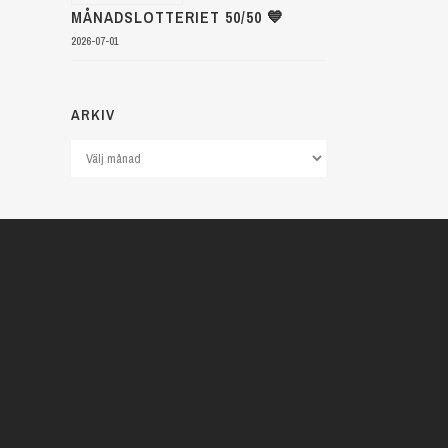
MÅNADSLOTTERIET 50/50 💙
2026-07-01
ARKIV
Arkiv