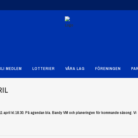
BLI MEDLEM
LOTTERIER
VÅRA LAG
FÖRENINGEN
PA
IL
11 april kl.18.30. På agendan bla. Bandy VM och planeringen för kommande säsong. Vi