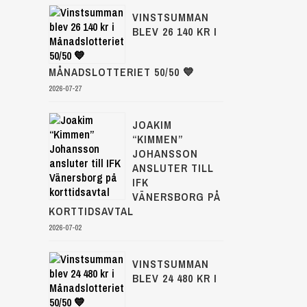
VINSTSUMMAN
BLEV 26 140 KR I
MÅNADSLOTTERIET 50/50 💙
2026-07-27
JOAKIM
“KIMMEN”
JOHANSSON
ANSLUTER TILL
IFK
VÄNERSBORG PÅ
KORTTIDSAVTAL
2026-07-02
VINSTSUMMAN
BLEV 24 480 KR I