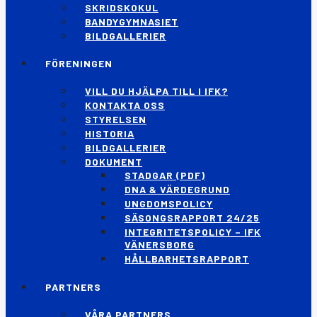
SKRIDSKOKUL
BANDYGYMNASIET
BILDGALLERIER
FÖRENINGEN
VILL DU HJÄLPA TILL I IFK?
KONTAKTA OSS
STYRELSEN
HISTORIA
BILDGALLERIER
DOKUMENT
STADGAR (PDF)
DNA & VÄRDEGRUND
UNGDOMSPOLICY
SÄSONGSRAPPORT 24/25
INTEGRITETSPOLICY – IFK
VÄNERSBORG
HÅLLBARHETSRAPPORT
PARTNERS
VÅRA PARTNERS