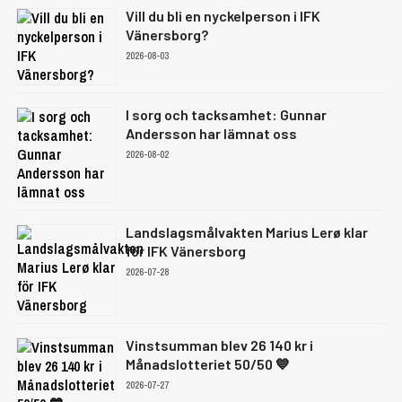
Vill du bli en nyckelperson i IFK
Vänersborg?
2026-08-03
I sorg och tacksamhet: Gunnar
Andersson har lämnat oss
2026-08-02
Landslagsmålvakten Marius Lerø klar
för IFK Vänersborg
2026-07-28
Vinstsumman blev 26 140 kr i
Månadslotteriet 50/50 💙
2026-07-27