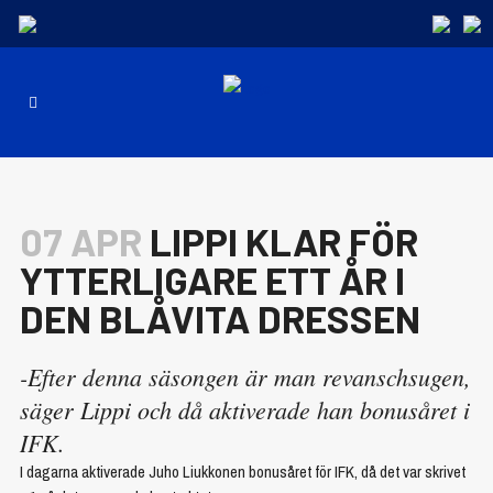
07 APR
LIPPI KLAR FÖR
YTTERLIGARE ETT ÅR I
DEN BLÅVITA DRESSEN
-Efter denna säsongen är man revanschsugen,
säger Lippi och då aktiverade han bonusåret i
IFK.
I dagarna aktiverade Juho Liukkonen bonusåret för IFK, då det var skrivet