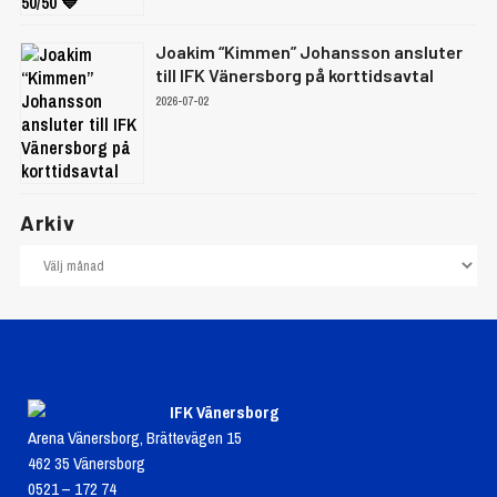
Joakim “Kimmen” Johansson ansluter
till IFK Vänersborg på korttidsavtal
2026-07-02
Arkiv
IFK Vänersborg
Arena Vänersborg, Brättevägen 15
462 35 Vänersborg
0521 – 172 74