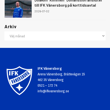
till IFK Vänersborg på korttidsavtal
2026-07-02
Arkiv
IFK Vänersborg
Arena Vänersborg, Brättevägen 15
462 35 Vänersborg
0521 – 172 74
info@ifkvanersborg.se