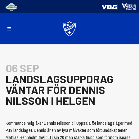
06 SEP
LANDSLAGSUPPDRAG
VÄNTAR FÖR DENNIS
NILSSON I HELGEN
Kommande helg åker Dennis Nilsson till Uppsala för landslagsläger med
P19 landslaget. Dennis är en av fyra målvakter som förbundskaptenen
Mattias Rehnholm tagit ut i sin 20 man starka trupp som förutom ispass,