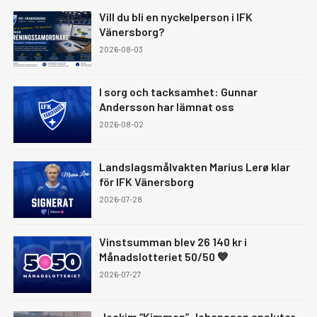
Vill du bli en nyckelperson i IFK
Vänersborg?
2026-08-03
I sorg och tacksamhet: Gunnar
Andersson har lämnat oss
2026-08-02
Landslagsmålvakten Marius Lerø klar
för IFK Vänersborg
2026-07-28
Vinstsumman blev 26 140 kr i
Månadslotteriet 50/50 💙
2026-07-27
Joakim “Kimmen” Johansson ansluter