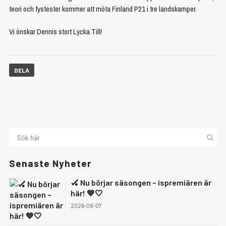
teori och fystester kommer att möta Finland P21 i tre landskamper.
Vi önskar Dennis stort Lycka Till!
DELA
Senaste Nyheter
🏑 Nu börjar säsongen – ispremiären är
här! 💙🤍
2026-08-07