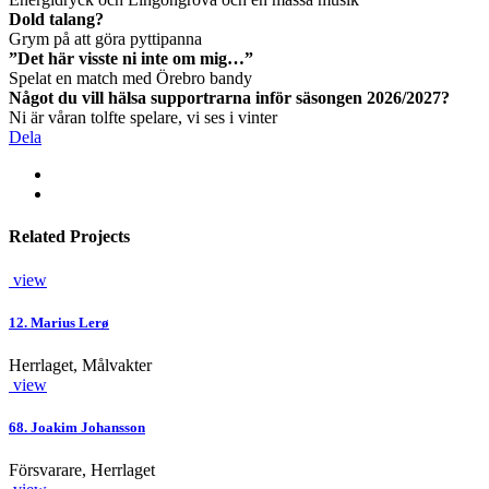
Dold talang?
Grym på att göra pyttipanna
”Det här visste ni inte om mig…”
Spelat en match med Örebro bandy
Något du vill hälsa supportrarna inför säsongen 2026/2027?
Ni är våran tolfte spelare, vi ses i vinter
Dela
Related Projects
view
12. Marius Lerø
Herrlaget, Målvakter
view
68. Joakim Johansson
Försvarare, Herrlaget