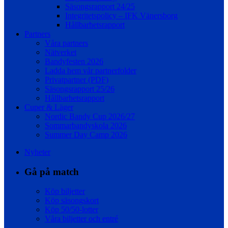
Säsongsrapport 24/25
Integritetspolicy – IFK Vänersborg
Hållbarhetsrapport
Partners
Våra partners
Nätverket
Bandyfesten 2026
Ladda hem vår partnerfolder
Privatpartner (PDF)
Säsongsrapport 25/26
Hållbarhetsrapport
Cuper & Läger
Nordic Bandy Cup 2026/27
Sommarbandyskola 2026
Summer Day Camp 2026
Nyheter
Gå på match
Köp biljetter
Köp säsongskort
Köp 50/50-lotter
Våra biljetter och entré