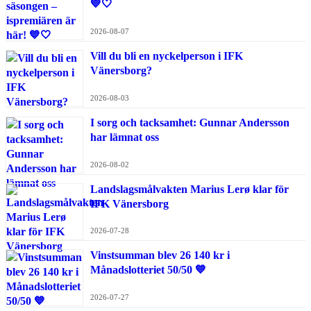
💙🤍
2026-08-07
Vill du bli en nyckelperson i IFK
Vänersborg?
2026-08-03
I sorg och tacksamhet: Gunnar Andersson
har lämnat oss
2026-08-02
Landslagsmålvakten Marius Lerø klar för
IFK Vänersborg
2026-07-28
Vinstsumman blev 26 140 kr i
Månadslotteriet 50/50 💙
2026-07-27