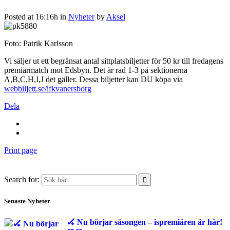
Posted at 16:16h
in
Nyheter
by
Aksel
Foto: Patrik Karlsson
Vi säljer ut ett begränsat antal sittplatsbiljetter för 50 kr till fredagens
premiärmatch mot Edsbyn. Det är rad 1-3 på sektionerna
A,B,C,H,I,J det gäller. Dessa biljetter kan DU köpa via
webbiljett.se/ifkvanersborg
Dela
Print page
Search for:
Senaste Nyheter
🏑 Nu börjar säsongen – ispremiären är här!