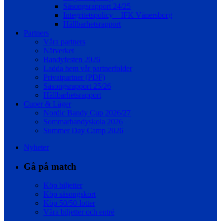
Säsongsrapport 24/25
Integritetspolicy – IFK Vänersborg
Hållbarhetsrapport
Partners
Våra partners
Nätverket
Bandyfesten 2026
Ladda hem vår partnerfolder
Privatpartner (PDF)
Säsongsrapport 25/26
Hållbarhetsrapport
Cuper & Läger
Nordic Bandy Cup 2026/27
Sommarbandyskola 2026
Summer Day Camp 2026
Nyheter
Gå på match
Köp biljetter
Köp säsongskort
Köp 50/50-lotter
Våra biljetter och entré