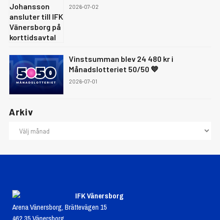
2026-07-02
Vinstsumman blev 24 480 kr i
Månadslotteriet 50/50 💙
2026-07-01
Arkiv
IFK Vänersborg
Arena Vänersborg, Brättevägen 15
462 35 Vänersborg