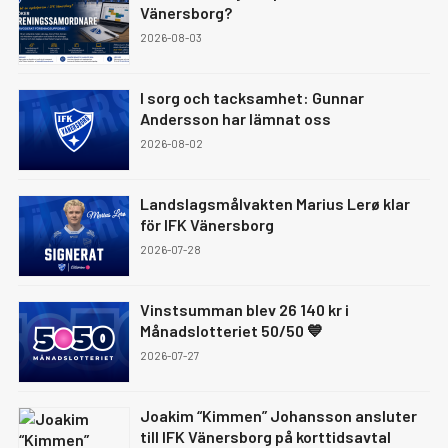
Vänersborg?
2026-08-03
I sorg och tacksamhet: Gunnar
Andersson har lämnat oss
2026-08-02
Landslagsmålvakten Marius Lerø klar
för IFK Vänersborg
2026-07-28
Vinstsumman blev 26 140 kr i
Månadslotteriet 50/50 💙
2026-07-27
Joakim “Kimmen” Johansson ansluter
till IFK Vänersborg på korttidsavtal