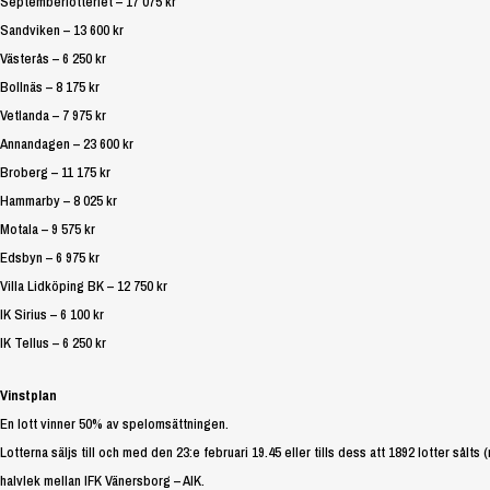
Septemberlotteriet – 17 075 kr
Sandviken – 13 600 kr
Västerås – 6 250 kr
Bollnäs – 8 175 kr
Vetlanda – 7 975 kr
Annandagen – 23 600 kr
Broberg – 11 175 kr
Hammarby – 8 025 kr
Motala – 9 575 kr
Edsbyn – 6 975 kr
Villa Lidköping BK – 12 750 kr
IK Sirius – 6 100 kr
IK Tellus – 6 250 kr
Vinstplan
En lott vinner 50% av spelomsättningen.
Lotterna säljs till och med den 23:e februari 19.45 eller tills dess att 1892 lotter sålts
halvlek mellan IFK Vänersborg – AIK.