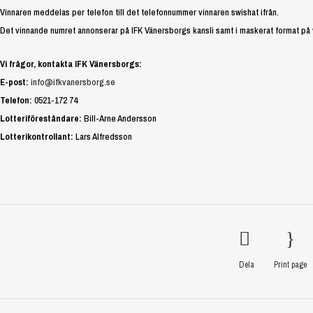
Vinnaren meddelas per telefon till det telefonnummer vinnaren swishat ifrån.
Det vinnande numret annonserar på IFK Vänersborgs kansli samt i maskerat format på 
Vi frågor, kontakta IFK Vänersborgs:
E-post:
info@ifkvanersborg.se
Telefon:
0521-172 74
Lotteriföreståndare:
Bill-Arne Andersson
Lotterikontrollant:
Lars Alfredsson
Dela
Print page