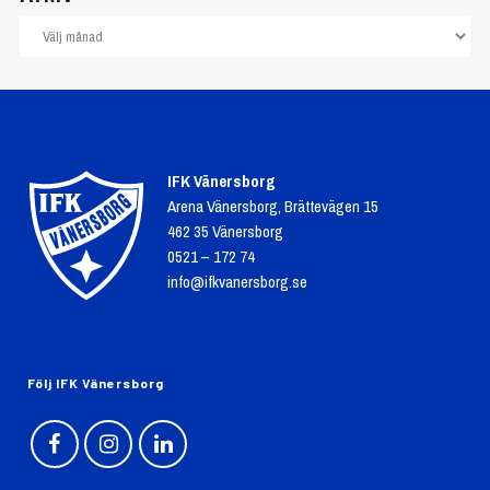
IFK Vänersborg
Arena Vänersborg, Brättevägen 15
462 35 Vänersborg
0521 – 172 74
info@ifkvanersborg.se
Följ IFK Vänersborg