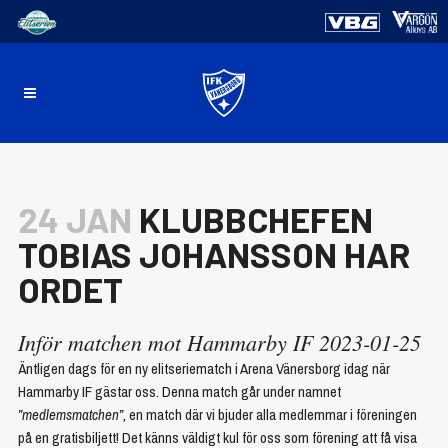
24 JAN
KLUBBCHEFEN
TOBIAS JOHANSSON HAR
ORDET
Inför matchen mot Hammarby IF 2023-01-25
Äntligen dags för en ny elitseriematch i Arena Vänersborg idag när
Hammarby IF gästar oss. Denna match går under namnet
”medlemsmatchen”,
en match där vi bjuder alla medlemmar i föreningen
på en gratisbiljett! Det känns väldigt kul för oss som förening att få visa