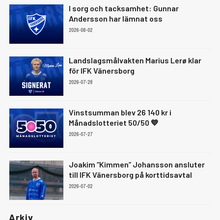
I sorg och tacksamhet: Gunnar
Andersson har lämnat oss
2026-08-02
Landslagsmålvakten Marius Lerø klar
för IFK Vänersborg
2026-07-28
Vinstsumman blev 26 140 kr i
Månadslotteriet 50/50 💙
2026-07-27
Joakim “Kimmen” Johansson ansluter
till IFK Vänersborg på korttidsavtal
2026-07-02
Arkiv