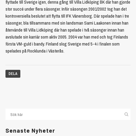
flyttade till Sverige igen, denna gång till Villa Lidköping BK där han gjorde
stor succé under flera säsonger. Inför säsongen 2001/2002 tog han det
kontroversiella beslutet att flytta till IFK Vänersborg. Där spelade han i tre
säsonger, bla tillsammans med sin landsman Sami Laakonen innan han
återvände till Villa Lidköping där han spelade i två säsonger innan han
avslutade sin karriär som aktiv 2005. 2004 var han med och tog Finlands
första VM-guld i bandy. Finland slog Sverige med 5-4 i finalen som
spelades på Rocklunda i Västerås.
DELA
Senaste Nyheter