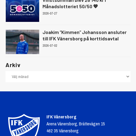
Månadslotteriet 50/50 💙
2026-07-27
Joakim “Kimmen” Johansson ansluter
till IFK Vänersborg på korttidsavtal
2026-07-02
Arkiv
IFK Vänersborg
Arena Vänersborg, Brättevägen 15
462 35 Vänersborg