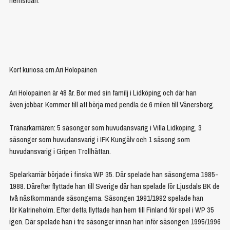
hemsidan.
Kort kuriosa om Ari Holopainen
Ari Holopainen är 48 år. Bor med sin familj i Lidköping och där han
även jobbar. Kommer till att börja med pendla de 6 milen till Vänersborg.
Tränarkarriären: 5 säsonger som huvudansvarig i Villa Lidköping, 3
säsonger som huvudansvarig i IFK Kungälv och 1 säsong som
huvudansvarig i Gripen Trollhättan.
Spelarkarriär började i finska WP 35. Där spelade han säsongerna 1985-
1988. Därefter flyttade han till Sverige där han spelade för Ljusdals BK de
två nästkommande säsongerna. Säsongen 1991/1992 spelade han
för Katrineholm. Efter detta flyttade han hem till Finland för spel i WP 35
igen. Där spelade han i tre säsonger innan han inför säsongen 1995/1996