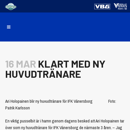
16 MAR
KLART MED NY
HUVUDTRÄNARE
Ari Holopainen blir ny huvudtränare för IFK Vänersborg Foto:
Patrik Karlsson
En viktig pusselbit är i hamn genom dagens besked att Ari Holopainen tar
över som ny huvudtränare för IFK Vänersborg de närmaste 3 åren. – Jag