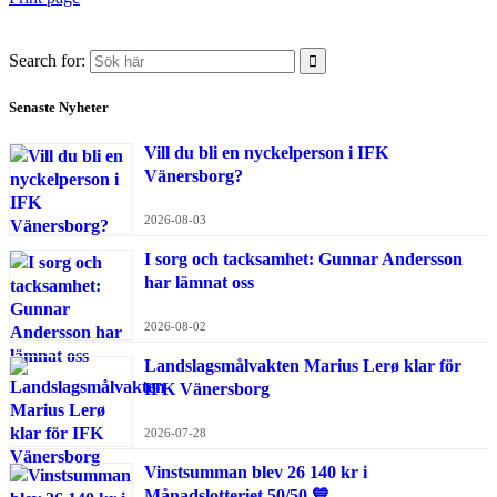
Search for:
Senaste Nyheter
Vill du bli en nyckelperson i IFK
Vänersborg?
2026-08-03
I sorg och tacksamhet: Gunnar Andersson
har lämnat oss
2026-08-02
Landslagsmålvakten Marius Lerø klar för
IFK Vänersborg
2026-07-28
Vinstsumman blev 26 140 kr i
Månadslotteriet 50/50 💙