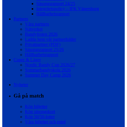
Säsongsrapport 24/25
Integritetspolicy – IFK Vänersborg
Hållbarhetsrapport
Partners
Våra partners
Nätverket
Bandyfesten 2026
Ladda hem vår partnerfolder
Privatpartner (PDF)
Säsongsrapport 25/26
Hållbarhetsrapport
Cuper & Läger
Nordic Bandy Cup 2026/27
Sommarbandyskola 2026
Summer Day Camp 2026
Nyheter
Gå på match
Köp biljetter
Köp säsongskort
Köp 50/50-lotter
Våra biljetter och entré