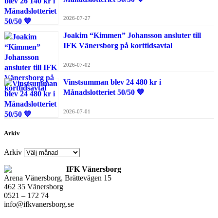
2026-07-27
Joakim “Kimmen” Johansson ansluter till
IFK Vänersborg på korttidsavtal
2026-07-02
Vinstsumman blev 24 480 kr i
Månadslotteriet 50/50 💙
2026-07-01
Arkiv
Arkiv
IFK Vänersborg
Arena Vänersborg, Brättevägen 15
462 35 Vänersborg
0521 – 172 74
info@ifkvanersborg.se