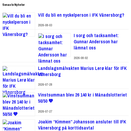
Senaste Nyheter
Vill du bli en nyckelperson i IFK Vänersborg?
2026-08-03
I sorg och tacksamhet:
Gunnar Andersson har
lämnat oss
2026-08-02
Landslagsmålvakten Marius Lerø klar för IFK
Vänersborg
2026-07-28
Vinstsumman blev 26 140 kr i Månadslotteriet
50/50 💙
2026-07-27
Joakim “Kimmen” Johansson ansluter till IFK
Vänersborg på korttidsavtal