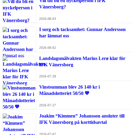
Vill du bli en nyckelperson i IFK
Vänersborg?
2026-08-03
I sorg och tacksamhet: Gunnar Andersson
har lämnat oss
2026-08-02
Landslagsmålvakten Marius Lerø klar för
IFK Vänersborg
2026-07-28
Vinstsumman blev 26 140 kr i
Månadslotteriet 50/50 💙
2026-07-27
Joakim “Kimmen” Johansson ansluter till
IFK Vänersborg på korttidsavtal
2026-07-02