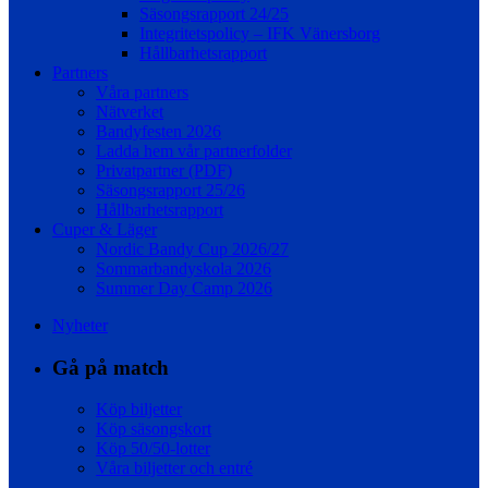
Säsongsrapport 24/25
Integritetspolicy – IFK Vänersborg
Hållbarhetsrapport
Partners
Våra partners
Nätverket
Bandyfesten 2026
Ladda hem vår partnerfolder
Privatpartner (PDF)
Säsongsrapport 25/26
Hållbarhetsrapport
Cuper & Läger
Nordic Bandy Cup 2026/27
Sommarbandyskola 2026
Summer Day Camp 2026
Nyheter
Gå på match
Köp biljetter
Köp säsongskort
Köp 50/50-lotter
Våra biljetter och entré