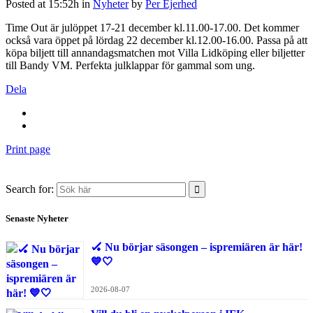
Posted at 15:52h
in
Nyheter
by
Per Ejerhed
Time Out är julöppet 17-21 december kl.11.00-17.00. Det kommer
också vara öppet på lördag 22 december kl.12.00-16.00. Passa på att
köpa biljett till annandagsmatchen mot Villa Lidköping eller biljetter
till Bandy VM. Perfekta julklappar för gammal som ung.
Dela
Print page
Search for:
Senaste Nyheter
🏑 Nu börjar säsongen – ispremiären är här!
💙🤍
2026-08-07