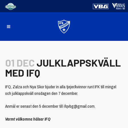
01 DEC
JULKLAPPSKVÄLL
MED IFQ
IFQ, Zalza och Nya Skor bjuder in alla tjejer/kvinnor runt IFK till mingel
och julklappskväll onsdagen den 7 december.
Anmäl er senast den 5 december till ifqvbg@gmail.com.
Varmt välkomna hälsar IFQ