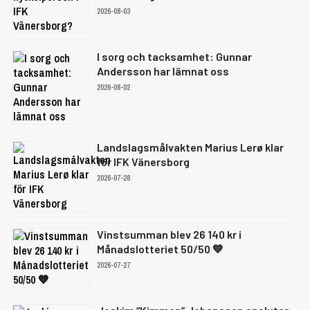
2026-08-03
I sorg och tacksamhet: Gunnar
Andersson har lämnat oss
2026-08-02
Landslagsmålvakten Marius Lerø klar
för IFK Vänersborg
2026-07-28
Vinstsumman blev 26 140 kr i
Månadslotteriet 50/50 💙
2026-07-27