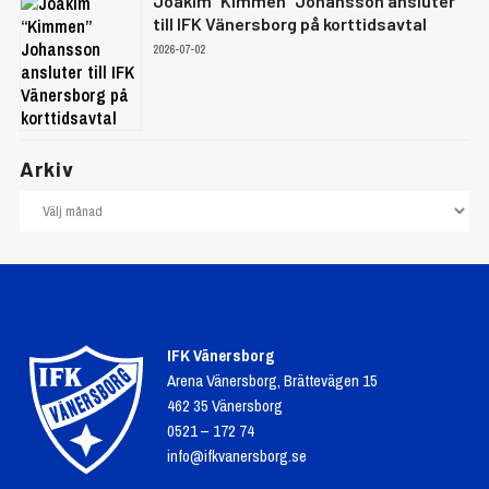
Joakim “Kimmen” Johansson ansluter
till IFK Vänersborg på korttidsavtal
2026-07-02
Arkiv
IFK Vänersborg
Arena Vänersborg, Brättevägen 15
462 35 Vänersborg
0521 – 172 74
info@ifkvanersborg.se