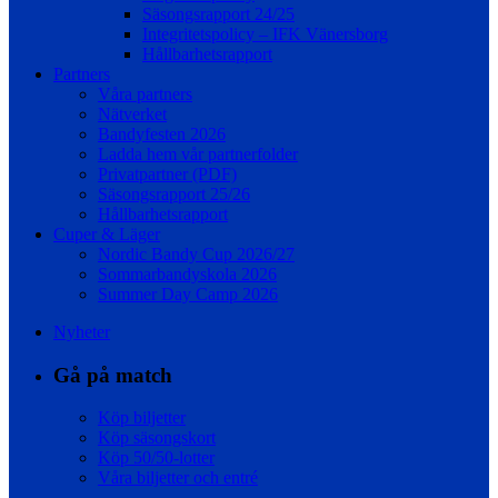
Säsongsrapport 24/25
Integritetspolicy – IFK Vänersborg
Hållbarhetsrapport
Partners
Våra partners
Nätverket
Bandyfesten 2026
Ladda hem vår partnerfolder
Privatpartner (PDF)
Säsongsrapport 25/26
Hållbarhetsrapport
Cuper & Läger
Nordic Bandy Cup 2026/27
Sommarbandyskola 2026
Summer Day Camp 2026
Nyheter
Gå på match
Köp biljetter
Köp säsongskort
Köp 50/50-lotter
Våra biljetter och entré