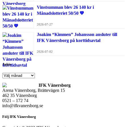
Vinstsumman blev 26 140 kr i
Månadslotteriet 50/50 💙
2026-07-27
Joakim “Kimmen” Johansson ansluter till
IFK Vänersborg på korttidsavtal
2026-07-02
Arkiv
Arkiv
IFK Vänersborg
Arena Vänersborg, Brättevägen 15
462 35 Vänersborg
0521 – 172 74
info@ifkvanersborg.se
Följ IFK Vänersborg