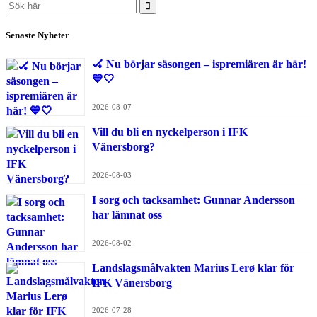
Search
for:
Senaste Nyheter
🏑 Nu börjar säsongen – ispremiären är här!
💙🤍
2026-08-07
Vill du bli en nyckelperson i IFK
Vänersborg?
2026-08-03
I sorg och tacksamhet: Gunnar Andersson
har lämnat oss
2026-08-02
Landslagsmålvakten Marius Lerø klar för
IFK Vänersborg
2026-07-28