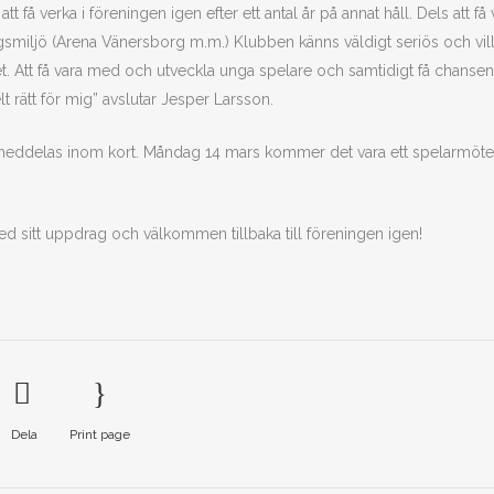
t få verka i föreningen igen efter ett antal år på annat håll. Dels att få 
gsmiljö (Arena Vänersborg m.m.) Klubben känns väldigt seriös och vill
. Att få vara med och utveckla unga spelare och samtidigt få chansen 
t rätt för mig” avslutar Jesper Larsson.
 meddelas inom kort. Måndag 14 mars kommer det vara ett spelarmöte
d sitt uppdrag och välkommen tillbaka till föreningen igen!
Dela
Print page