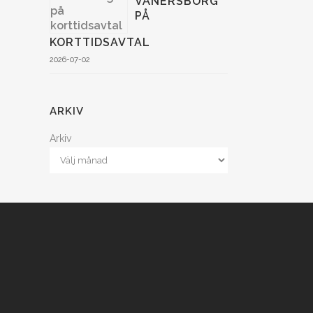
VÄNERSBORG
PÅ
KORTTIDSAVTAL
2026-07-02
ARKIV
Arkiv