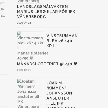
vara
LANDSLAGSMÅLVAKTEN
 ta
MARIUS LERØ KLAR FÖR IFK
att
VÄNERSBORG
2026-07-28
VINSTSUMMAN
BLEV 26 140
KR I
MÅNADSLOTTERIET 50/50 💙
2026-07-27
JOAKIM
“KIMMEN”
JOHANSSON
ANSLUTER
TILL IFK