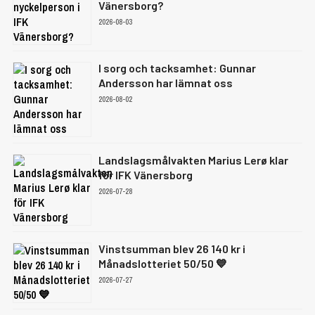
Vänersborg?
2026-08-03
I sorg och tacksamhet: Gunnar
Andersson har lämnat oss
2026-08-02
Landslagsmålvakten Marius Lerø klar
för IFK Vänersborg
2026-07-28
Vinstsumman blev 26 140 kr i
Månadslotteriet 50/50 💙
2026-07-27