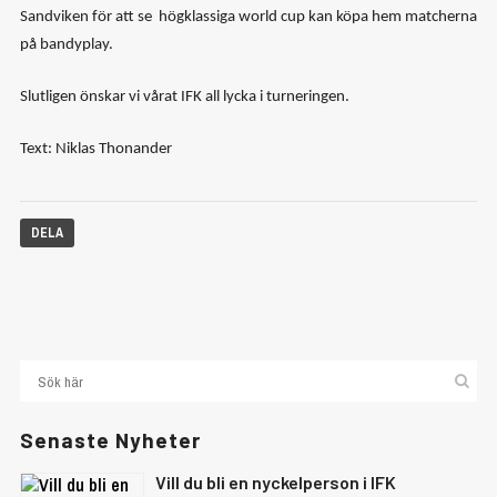
Sandviken för att se högklassiga world cup kan köpa hem matcherna
på bandyplay.
Slutligen önskar vi vårat IFK all lycka i turneringen.
Text: Niklas Thonander
DELA
Senaste Nyheter
Vill du bli en nyckelperson i IFK