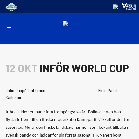
12 OKT
INFÖR WORLD CUP
Juho ”Lippi” Liukkonen Foto: Patrik
Karlsson
Juho Liukkonen hade fem framgångsrika år i Bollnäs innan han
flyttade hem till sin finska moderkubb Kampparit Mikkeli under tre
säsonger. Nu är den finske landslagsmannen som bekant tillbaka i
svensk bandy och laddar för sin första säsong i IFK Vänersborg.