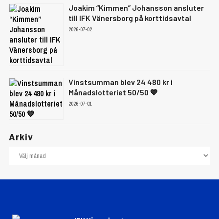
Joakim “Kimmen” Johansson ansluter
till IFK Vänersborg på korttidsavtal
2026-07-02
Vinstsumman blev 24 480 kr i
Månadslotteriet 50/50 💙
2026-07-01
Arkiv