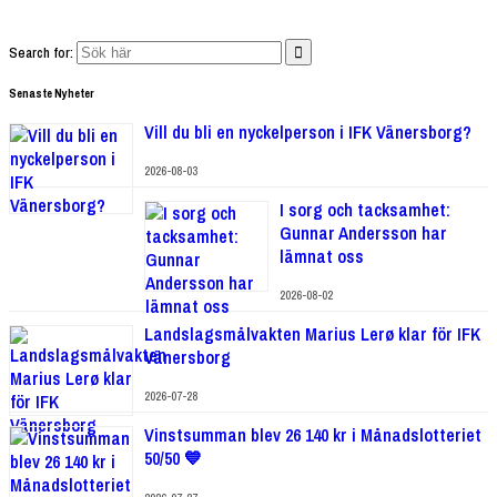
Search for:
Senaste Nyheter
Vill du bli en nyckelperson i IFK Vänersborg?
2026-08-03
I sorg och tacksamhet:
Gunnar Andersson har
lämnat oss
2026-08-02
Landslagsmålvakten Marius Lerø klar för IFK
Vänersborg
2026-07-28
Vinstsumman blev 26 140 kr i Månadslotteriet
50/50 💙