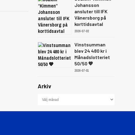
Johansson
ansluter till IFK
Vänersborg på
korttidsavtal
2026-07-02
Vinstsumman
blev 24 480 kr i
Månadslotteriet
50/50 💙
2026-07-01
Arkiv