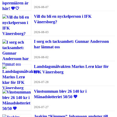
2026-08-07
Vill du bli en nyckelperson i IFK
Vänersborg?
2026-08-03
I sorg och tacksamhet: Gunnar Andersson
har lämnat oss
2026-08-02
Landslagsmålvakten Marius Lerø klar för
IFK Vänersborg
2026-07-28
Vinstsumman blev 26 140 kr i
Månadslotteriet 50/50 💙
2026-07-27
Joakim “Kimmen” Johansson ansluter till