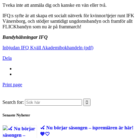
Tveka inte att anmäla dig och kanske en vän eller två.
IFQ:s syfte är att skapa ett socialt nätverk för kvinnor/tjejer runt IFK
Vänersborg, och stödjer samtidigt ungdomsbandyn och framför allt
FLICKbandyn som nu är på frammarch!
Bandyhälsningar IFQ
Inbjudan IFQ Kväll Akademibokhandeln (pdf)
Dela
Print page
Search for:
Senaste Nyheter
🏑 Nu börjar säsongen – ispremiären är här!
💙🤍