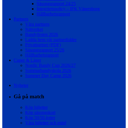
Säsongsrapport 24/25
Integritetspolicy – IFK Vänersborg
Hållbarhetsrapport
Partners
Våra partners
Nätverket
Bandyfesten 2026
Ladda hem vår partnerfolder
Privatpartner (PDF)
Säsongsrapport 25/26
Hållbarhetsrapport
Cuper & Läger
Nordic Bandy Cup 2026/27
Sommarbandyskola 2026
Summer Day Camp 2026
Nyheter
Gå på match
Köp biljetter
Köp säsongskort
Köp 50/50-lotter
Våra biljetter och entré