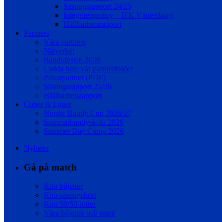
Säsongsrapport 24/25
Integritetspolicy – IFK Vänersborg
Hållbarhetsrapport
Partners
Våra partners
Nätverket
Bandyfesten 2026
Ladda hem vår partnerfolder
Privatpartner (PDF)
Säsongsrapport 25/26
Hållbarhetsrapport
Cuper & Läger
Nordic Bandy Cup 2026/27
Sommarbandyskola 2026
Summer Day Camp 2026
Nyheter
Gå på match
Köp biljetter
Köp säsongskort
Köp 50/50-lotter
Våra biljetter och entré