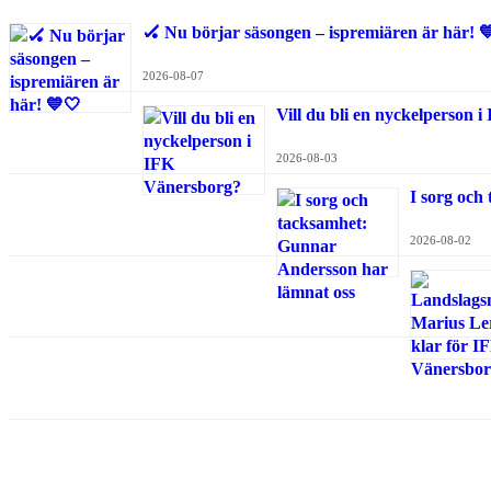
🏑 Nu börjar säsongen – ispremiären är här! 
2026-08-07
Vill du bli en nyckelperson 
2026-08-03
I sorg och
2026-08-02