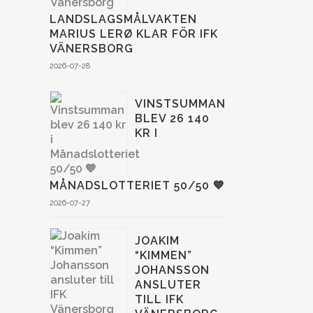
LANDSLAGSMÅLVAKTEN
MARIUS LERØ KLAR FÖR IFK
VÄNERSBORG
2026-07-28
VINSTSUMMAN
BLEV 26 140
KR I
MÅNADSLOTTERIET 50/50 💙
2026-07-27
JOAKIM
“KIMMEN”
JOHANSSON
ANSLUTER
TILL IFK