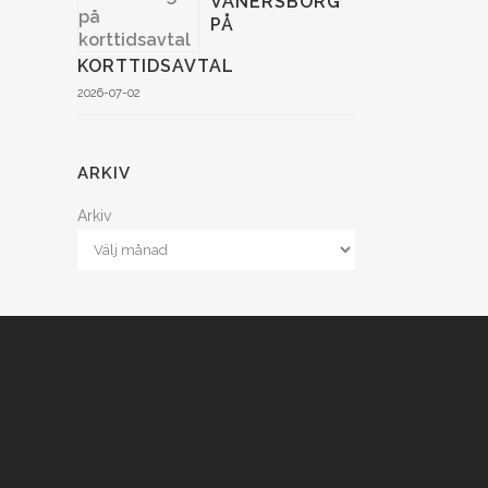
VÄNERSBORG
PÅ
KORTTIDSAVTAL
2026-07-02
ARKIV
Arkiv