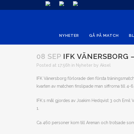
NYHETER
GÅ PÅ MATCH
BL
08 SEP
IFK VÄNERSBORG – 
Posted at 17:56h
in
Nyheter
by
Aksel
IFK Vänersborg förlorade den första träningsmatc
kvarten av matchen finslipade man siffrorna till 4-6
IFK:s mål gjordes av Joakim Hedqvist 3 och Emil V
1.
Ca 460 personer kom till Arenan och trotsade somm