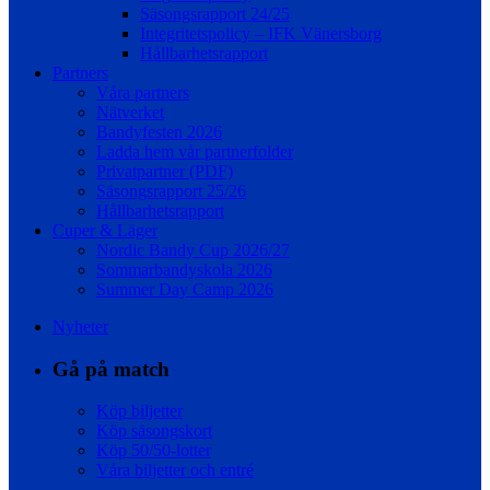
Säsongsrapport 24/25
Integritetspolicy – IFK Vänersborg
Hållbarhetsrapport
Partners
Våra partners
Nätverket
Bandyfesten 2026
Ladda hem vår partnerfolder
Privatpartner (PDF)
Säsongsrapport 25/26
Hållbarhetsrapport
Cuper & Läger
Nordic Bandy Cup 2026/27
Sommarbandyskola 2026
Summer Day Camp 2026
Nyheter
Gå på match
Köp biljetter
Köp säsongskort
Köp 50/50-lotter
Våra biljetter och entré