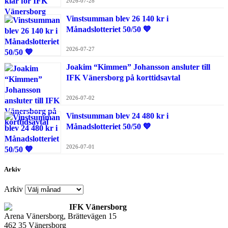
2026-07-28
Vinstsumman blev 26 140 kr i
Månadslotteriet 50/50 💙
2026-07-27
Joakim “Kimmen” Johansson ansluter till
IFK Vänersborg på korttidsavtal
2026-07-02
Vinstsumman blev 24 480 kr i
Månadslotteriet 50/50 💙
2026-07-01
Arkiv
Arkiv
IFK Vänersborg
Arena Vänersborg, Brättevägen 15
462 35 Vänersborg