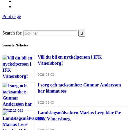
Print page
Search for:
Senaste Nyheter
Vill du bli en nyckelperson i IFK
Vänersborg?
2026-08-03
I sorg och tacksamhet: Gunnar Andersson
har lämnat oss
2026-08-02
Landslagsmålvakten Marius Lerø klar för
IFK Vänersborg