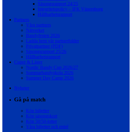
Säsongsrapport 24/25
Integritetspolicy – IFK Vänersborg
Hållbarhetsrapport
Partners
Våra partners
Nätverket
Bandyfesten 2026
Ladda hem vår partnerfolder
Privatpartner (PDF)
Säsongsrapport 25/26
Hållbarhetsrapport
Cuper & Läger
Nordic Bandy Cup 2026/27
Sommarbandyskola 2026
Summer Day Camp 2026
Nyheter
Gå på match
Köp biljetter
Köp säsongskort
Köp 50/50-lotter
Våra biljetter och entré