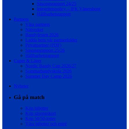
Säsongsrapport 24/25
Integritetspolicy – IFK Vänersborg
Hållbarhetsrapport
Partners
Våra partners
Nätverket
Bandyfesten 2026
Ladda hem vår partnerfolder
Privatpartner (PDF)
Säsongsrapport 25/26
Hållbarhetsrapport
Cuper & Läger
Nordic Bandy Cup 2026/27
Sommarbandyskola 2026
Summer Day Camp 2026
Nyheter
Gå på match
Köp biljetter
Köp säsongskort
Köp 50/50-lotter
Våra biljetter och entré