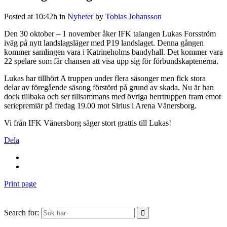
Posted at 10:42h
in
Nyheter
by
Tobias Johansson
Den 30 oktober – 1 november åker IFK talangen Lukas Forsström
iväg på nytt landslagsläger med P19 landslaget. Denna gången
kommer samlingen vara i Katrineholms bandyhall. Det kommer vara
22 spelare som får chansen att visa upp sig för förbundskaptenerna.
Lukas har tillhört A truppen under flera säsonger men fick stora
delar av föregående säsong förstörd på grund av skada. Nu är han
dock tillbaka och ser tillsammans med övriga herrtruppen fram emot
seriepremiär på fredag 19.00 mot Sirius i Arena Vänersborg.
Vi från IFK Vänersborg säger stort grattis till Lukas!
Dela
Print page
Search for: