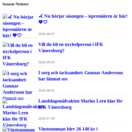
Senaste Nyheter
🏑 Nu börjar säsongen – ispremiären är här!
💙🤍
2026-08-07
Vill du bli en nyckelperson i IFK
Vänersborg?
2026-08-03
I sorg och tacksamhet: Gunnar Andersson
har lämnat oss
2026-08-02
Landslagsmålvakten Marius Lerø klar för
IFK Vänersborg
2026-07-28
Vinstsumman blev 26 140 kr i