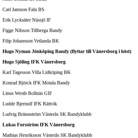
Carl Jansson Falu BS
Erik Lycksäter Nässjö IF
Figge Nilsson Tillberga Bandy
Filip Johansson Vetlanda BK
Hugo Nyman Jönköping Bandy (flyttar till Vänersborg i höst)
Hugo Sjöling IFK Vänersborg
Karl Tagesson Villa Lidköping BK
Konrad Björck IFK Motala Bandy
Linus Westh Bollnäs GIF
Ludde Bjernulf IFK Rättvik
Ludvig Brännström Västerås SK Bandyklubb
Lukas Forsström IFK Vänersborg
Mathias Henriksson Västerås SK Bandyklubb