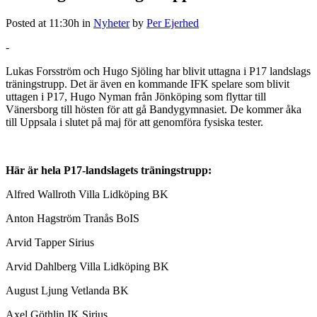
Posted at 11:30h
in
Nyheter
by
Per Ejerhed
-
Lukas Forsström och Hugo Sjöling har blivit uttagna i P17 landslags
träningstrupp. Det är även en kommande IFK spelare som blivit
uttagen i P17, Hugo Nyman från Jönköping som flyttar till
Vänersborg till hösten för att gå Bandygymnasiet. De kommer åka
till Uppsala i slutet på maj för att genomföra fysiska tester.
Här är hela P17-landslagets träningstrupp:
Alfred Wallroth Villa Lidköping BK
Anton Hagström Tranås BoIS
Arvid Tapper Sirius
Arvid Dahlberg Villa Lidköping BK
August Ljung Vetlanda BK
Axel Göthlin IK Sirius