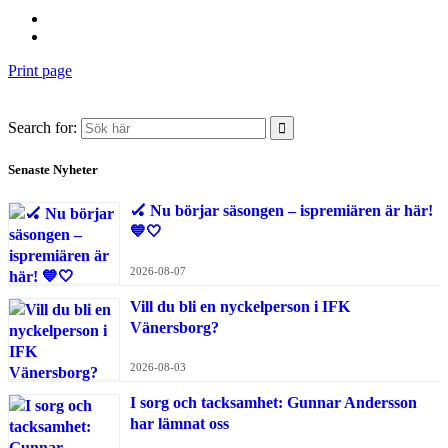
Print page
Search for:
Senaste Nyheter
🏑 Nu börjar säsongen – ispremiären är här!
💙🤍
2026-08-07
Vill du bli en nyckelperson i IFK
Vänersborg?
2026-08-03
I sorg och tacksamhet: Gunnar Andersson
har lämnat oss