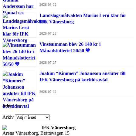
2026-08-02
Landslagsmålvakten Marius Lerø klar för
IFK Vänersborg
2026-07-28
Vinstsumman blev 26 140 kr i
Månadslotteriet 50/50 💙
2026-07-27
Joakim “Kimmen” Johansson ansluter till
IFK Vänersborg på korttidsavtal
2026-07-02
Arkiv
Arkiv
IFK Vänersborg
Arena Vänersborg, Brättevägen 15