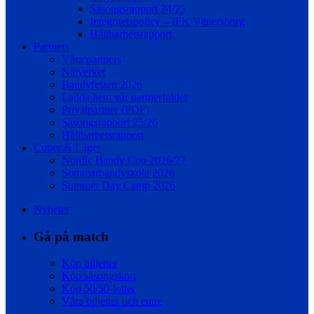
Säsongsrapport 24/25
Integritetspolicy – IFK Vänersborg
Hållbarhetsrapport
Partners
Våra partners
Nätverket
Bandyfesten 2026
Ladda hem vår partnerfolder
Privatpartner (PDF)
Säsongsrapport 25/26
Hållbarhetsrapport
Cuper & Läger
Nordic Bandy Cup 2026/27
Sommarbandyskola 2026
Summer Day Camp 2026
Nyheter
Gå på match
Köp biljetter
Köp säsongskort
Köp 50/50-lotter
Våra biljetter och entré