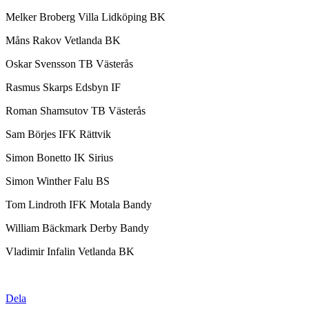
Melker Broberg Villa Lidköping BK
Måns Rakov Vetlanda BK
Oskar Svensson TB Västerås
Rasmus Skarps Edsbyn IF
Roman Shamsutov TB Västerås
Sam Börjes IFK Rättvik
Simon Bonetto IK Sirius
Simon Winther Falu BS
Tom Lindroth IFK Motala Bandy
William Bäckmark Derby Bandy
Vladimir Infalin Vetlanda BK
Dela