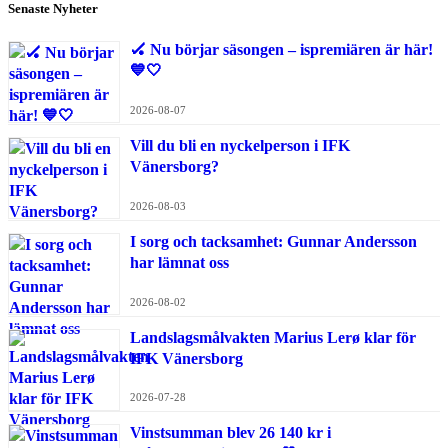
Senaste Nyheter
🏑 Nu börjar säsongen – ispremiären är här!
💙🤍
2026-08-07
Vill du bli en nyckelperson i IFK
Vänersborg?
2026-08-03
I sorg och tacksamhet: Gunnar Andersson
har lämnat oss
2026-08-02
Landslagsmålvakten Marius Lerø klar för
IFK Vänersborg
2026-07-28
Vinstsumman blev 26 140 kr i