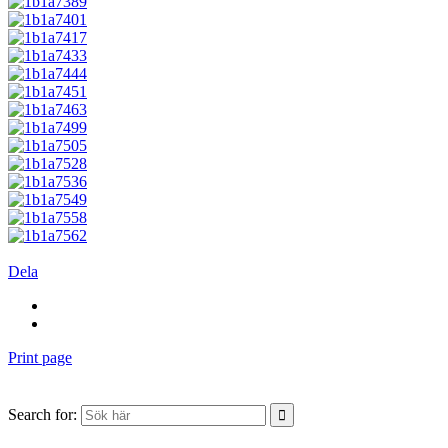
Dela
Print page
Search for: