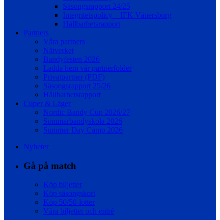
Säsongsrapport 24/25
Integritetspolicy – IFK Vänersborg
Hållbarhetsrapport
Partners
Våra partners
Nätverket
Bandyfesten 2026
Ladda hem vår partnerfolder
Privatpartner (PDF)
Säsongsrapport 25/26
Hållbarhetsrapport
Cuper & Läger
Nordic Bandy Cup 2026/27
Sommarbandyskola 2026
Summer Day Camp 2026
Nyheter
Gå på match
Köp biljetter
Köp säsongskort
Köp 50/50-lotter
Våra biljetter och entré