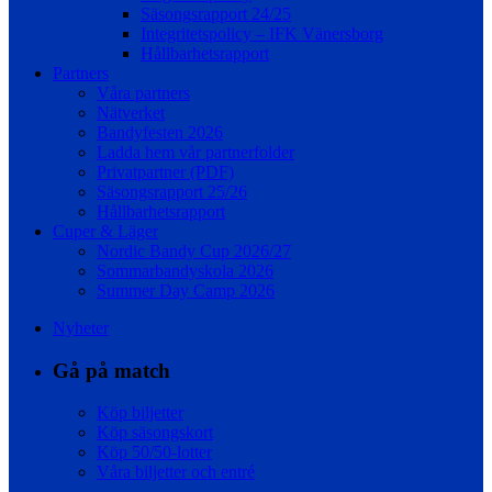
Säsongsrapport 24/25
Integritetspolicy – IFK Vänersborg
Hållbarhetsrapport
Partners
Våra partners
Nätverket
Bandyfesten 2026
Ladda hem vår partnerfolder
Privatpartner (PDF)
Säsongsrapport 25/26
Hållbarhetsrapport
Cuper & Läger
Nordic Bandy Cup 2026/27
Sommarbandyskola 2026
Summer Day Camp 2026
Nyheter
Gå på match
Köp biljetter
Köp säsongskort
Köp 50/50-lotter
Våra biljetter och entré