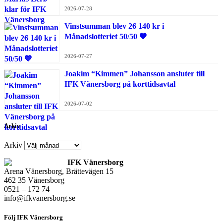
2026-07-28
Vinstsumman blev 26 140 kr i
Månadslotteriet 50/50 💙
2026-07-27
Joakim “Kimmen” Johansson ansluter till
IFK Vänersborg på korttidsavtal
2026-07-02
Arkiv
Arkiv
IFK Vänersborg
Arena Vänersborg, Brättevägen 15
462 35 Vänersborg
0521 – 172 74
info@ifkvanersborg.se
Följ IFK Vänersborg