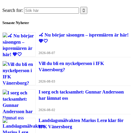
Search for:
Senaste Nyheter
🏑 Nu börjar säsongen – ispremiären är här!
💙🤍
2026-08-07
Vill du bli en nyckelperson i IFK
Vänersborg?
2026-08-03
I sorg och tacksamhet: Gunnar Andersson
har lämnat oss
2026-08-02
Landslagsmålvakten Marius Lerø klar för
IFK Vänersborg