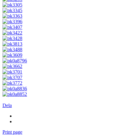
Dela
Print page