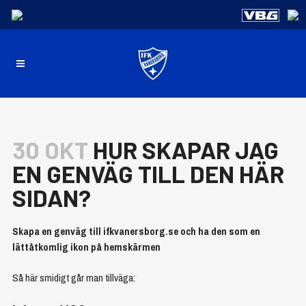
30 OKT
HUR SKAPAR JAG
EN GENVÄG TILL DEN HÄR
SIDAN?
Skapa en genväg till ifkvanersborg.se och ha den som en
lättåtkomlig ikon på hemskärmen
Så här smidigt går man tillväga: