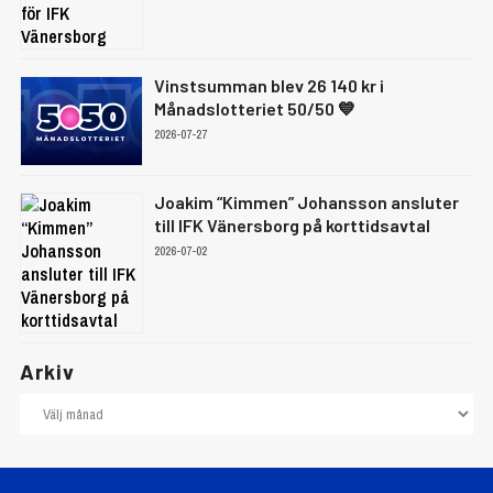
Vinstsumman blev 26 140 kr i
Månadslotteriet 50/50 💙
2026-07-27
Joakim “Kimmen” Johansson ansluter
till IFK Vänersborg på korttidsavtal
2026-07-02
Arkiv