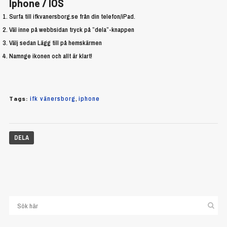
Iphone / IOS
Surfa till ifkvanersborg.se från din telefon/iPad.
Väl inne på webbsidan tryck på ”dela”-knappen
Välj sedan Lägg till på hemskärmen
Namnge ikonen och allt är klart!
ifk vänersborg
,
iphone
Tags:
DELA