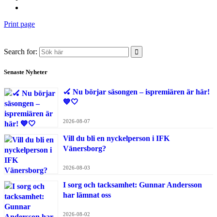
Print page
Search for:
Senaste Nyheter
🏑 Nu börjar säsongen – ispremiären är här!
💙🤍
2026-08-07
Vill du bli en nyckelperson i IFK
Vänersborg?
2026-08-03
I sorg och tacksamhet: Gunnar Andersson
har lämnat oss
2026-08-02