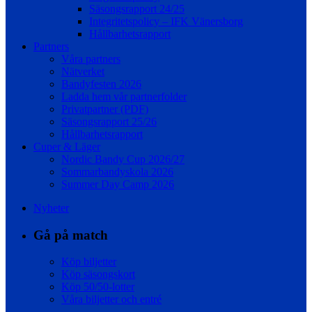
Säsongsrapport 24/25
Integritetspolicy – IFK Vänersborg
Hållbarhetsrapport
Partners
Våra partners
Nätverket
Bandyfesten 2026
Ladda hem vår partnerfolder
Privatpartner (PDF)
Säsongsrapport 25/26
Hållbarhetsrapport
Cuper & Läger
Nordic Bandy Cup 2026/27
Sommarbandyskola 2026
Summer Day Camp 2026
Nyheter
Gå på match
Köp biljetter
Köp säsongskort
Köp 50/50-lotter
Våra biljetter och entré