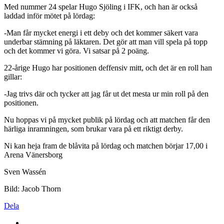
Med nummer 24 spelar Hugo Sjöling i IFK, och han är också
laddad inför mötet på lördag:
-Man får mycket energi i ett deby och det kommer säkert vara
underbar stämning på läktaren. Det gör att man vill spela på topp
och det kommer vi göra. Vi satsar på 2 poäng.
22-årige Hugo har positionen deffensiv mitt, och det är en roll han
gillar:
-Jag trivs där och tycker att jag får ut det mesta ur min roll på den
positionen.
Nu hoppas vi på mycket publik på lördag och att matchen får den
härliga inramningen, som brukar vara på ett riktigt derby.
Ni kan heja fram de blåvita på lördag och matchen börjar 17,00 i
Arena Vänersborg
Sven Wassén
Bild: Jacob Thorn
Dela