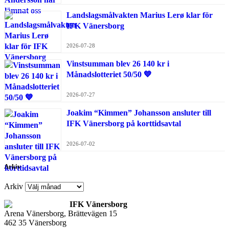
Landslagsmålvakten Marius Lerø klar för
IFK Vänersborg
2026-07-28
Vinstsumman blev 26 140 kr i
Månadslotteriet 50/50 💙
2026-07-27
Joakim “Kimmen” Johansson ansluter till
IFK Vänersborg på korttidsavtal
2026-07-02
Arkiv
Arkiv
IFK Vänersborg
Arena Vänersborg, Brättevägen 15
462 35 Vänersborg