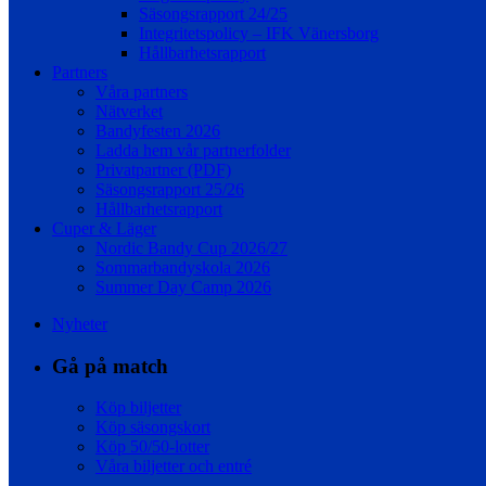
Säsongsrapport 24/25
Integritetspolicy – IFK Vänersborg
Hållbarhetsrapport
Partners
Våra partners
Nätverket
Bandyfesten 2026
Ladda hem vår partnerfolder
Privatpartner (PDF)
Säsongsrapport 25/26
Hållbarhetsrapport
Cuper & Läger
Nordic Bandy Cup 2026/27
Sommarbandyskola 2026
Summer Day Camp 2026
Nyheter
Gå på match
Köp biljetter
Köp säsongskort
Köp 50/50-lotter
Våra biljetter och entré