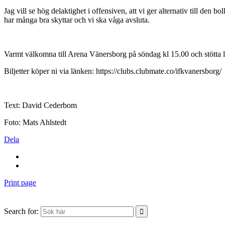
Jag vill se hög delaktighet i offensiven, att vi ger alternativ till den b
har många bra skyttar och vi ska våga avsluta.
Varmt välkomna till Arena Vänersborg på söndag kl 15.00 och stötta 
Biljetter köper ni via länken: https://clubs.clubmate.co/ifkvanersborg/
Text: David Cederbom
Foto: Mats Ahlstedt
Dela
Print page
Search for: