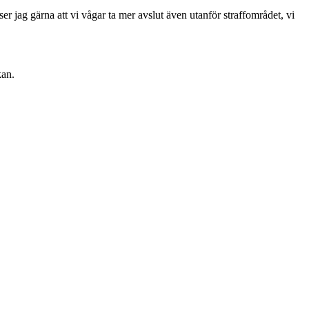
n ser jag gärna att vi vågar ta mer avslut även utanför straffområdet, vi
kan.