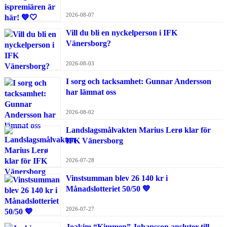
2026-08-07
Vill du bli en nyckelperson i IFK
Vänersborg?
2026-08-03
I sorg och tacksamhet: Gunnar Andersson
har lämnat oss
2026-08-02
Landslagsmålvakten Marius Lerø klar för
IFK Vänersborg
2026-07-28
Vinstsumman blev 26 140 kr i
Månadslotteriet 50/50 💙
2026-07-27
Joakim “Kimmen” Johansson ansluter till