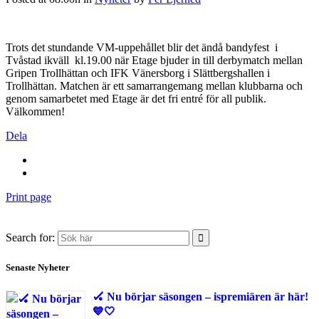
Trots det stundande VM-uppehållet blir det ändå bandyfest i
Tvåstad ikväll kl.19.00 när Etage bjuder in till derbymatch mellan
Gripen Trollhättan och IFK Vänersborg i Slättbergshallen i
Trollhättan. Matchen är ett samarrangemang mellan klubbarna och
genom samarbetet med Etage är det fri entré för all publik.
Välkommen!
Dela
Print page
Search for:
Senaste Nyheter
🏑 Nu börjar säsongen – ispremiären är här!
💙🤍