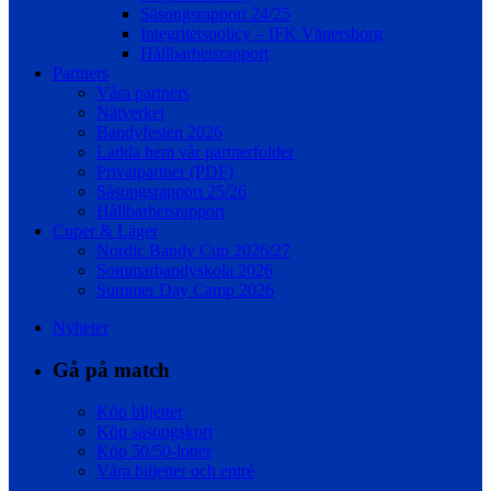
Säsongsrapport 24/25
Integritetspolicy – IFK Vänersborg
Hållbarhetsrapport
Partners
Våra partners
Nätverket
Bandyfesten 2026
Ladda hem vår partnerfolder
Privatpartner (PDF)
Säsongsrapport 25/26
Hållbarhetsrapport
Cuper & Läger
Nordic Bandy Cup 2026/27
Sommarbandyskola 2026
Summer Day Camp 2026
Nyheter
Gå på match
Köp biljetter
Köp säsongskort
Köp 50/50-lotter
Våra biljetter och entré