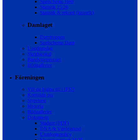
Spelschema Herr
Statistik 25/26
Statistik & rekord (historik)
Damlaget
Damtruppen
Spelschema Dam
Ungdomslag
Skridskokul
Bandygymnasiet
Bildgallerier
Föreningen
Vill du hjälpa till i IFK?
Kontakta oss
Styrelsen
Historia
Bildgallerier
Dokument
Stadgar (PDF)
DNA & Värdegrund
Ungdomspolicy
Säsongsrapport 24/25