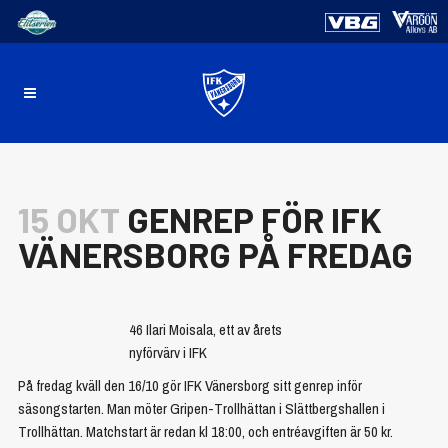
15 OKT
GENREP FÖR IFK
VÄNERSBORG PÅ FREDAG
46 Ilari Moisala, ett av årets
nyförvärv i IFK
På fredag kväll den 16/10 gör IFK Vänersborg sitt genrep inför
säsongstarten. Man möter Gripen-Trollhättan i Slättbergshallen i
Trollhättan. Matchstart är redan kl 18:00, och entréavgiften är 50 kr.