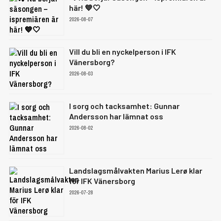
här! 💙🤍
2026-08-07
Vill du bli en nyckelperson i IFK
Vänersborg?
2026-08-03
I sorg och tacksamhet: Gunnar
Andersson har lämnat oss
2026-08-02
Landslagsmålvakten Marius Lerø klar
för IFK Vänersborg
2026-07-28