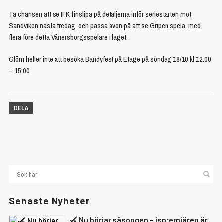
Ta chansen att se IFK finslipa på detaljerna inför seriestarten mot
Sandviken nästa fredag, och passa även på att se Gripen spela, med
flera före detta Vänersborgsspelare i laget.
Glöm heller inte att besöka Bandyfest på Etage på söndag 18/10 kl 12:00
– 15:00.
DELA
Senaste Nyheter
🏑 Nu börjar säsongen – ispremiären är