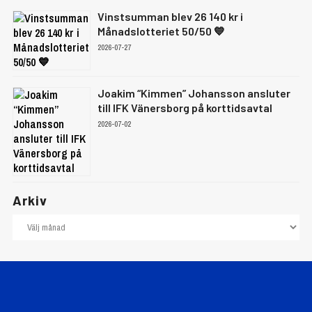
Vinstsumman blev 26 140 kr i
Månadslotteriet 50/50 💙
2026-07-27
Joakim “Kimmen” Johansson ansluter
till IFK Vänersborg på korttidsavtal
2026-07-02
Arkiv