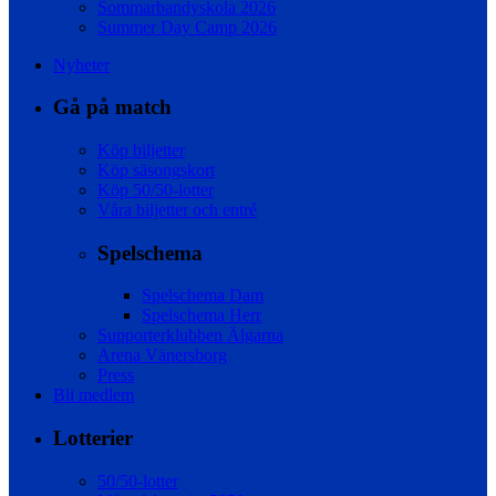
Sommarbandyskola 2026
Summer Day Camp 2026
Nyheter
Gå på match
Köp biljetter
Köp säsongskort
Köp 50/50-lotter
Våra biljetter och entré
Spelschema
Spelschema Dam
Spelschema Herr
Supporterklubben Älgarna
Arena Vänersborg
Press
Bli medlem
Lotterier
50/50-lotter