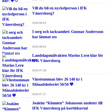
Vill du bli en nyckelperson i IFK
Vänersborg?
2026-08-03
I sorg och tacksamhet: Gunnar Andersson
har lämnat oss
2026-08-02
Landslagsmålvakten Marius Lerø klar för
IFK Vänersborg
2026-07-28
Vinstsumman blev 26 140 kr i
Månadslotteriet 50/50 💙
2026-07-27
Joakim “Kimmen” Johansson ansluter till
IFK Vänersborg på korttidsavtal