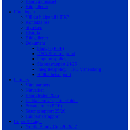
Bandygymnasiet
Bildgallerier
Föreningen
Vill du hjälpa till i IFK?
Kontakta oss
Styrelsen
Historia
Bildgallerier
Dokument
Stadgar (PDF)
DNA & Värdegrund
Ungdomspolicy
Säsongsrapport 24/25
Integritetspolicy – IFK Vänersborg
Hållbarhetsrapport
Partners
Våra partners
Nätverket
Bandyfesten 2026
Ladda hem vår partnerfolder
Privatpartner (PDF)
Säsongsrapport 25/26
Hållbarhetsrapport
Cuper & Läger
Nordic Bandy Cup 2026/27