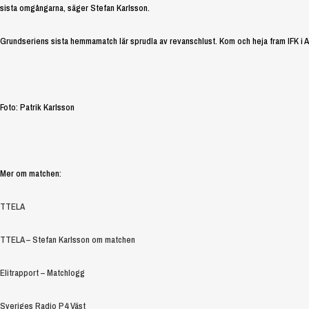
sista omgångarna, säger Stefan Karlsson.
Grundseriens sista hemmamatch lär sprudla av revanschlust. Kom och heja fram IFK i A
Foto: Patrik Karlsson
Mer om matchen:
TTELA
TTELA – Stefan Karlsson om matchen
Elitrapport – Matchlogg
Sveriges Radio P4 Väst