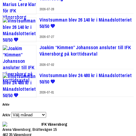
2026-07-28
Vinstsumman blev 26 140 kr i Månadslotteriet
50/50 💙
2026-07-27
Joakim “Kimmen” Johansson ansluter till IFK
Vänersborg på korttidsavtal
2026-07-02
Vinstsumman blev 24 480 kr i Månadslotteriet
50/50 💙
2026-07-01
Arkiv
Arkiv
IFK Vänersborg
Arena Vänersborg, Brättevägen 15
462 35 Vänersborg