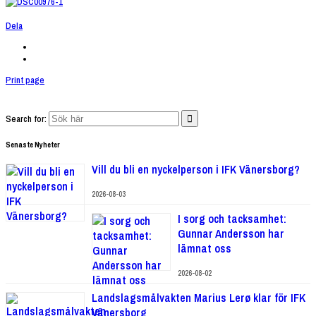
Dela
Print page
Search for:
Senaste Nyheter
Vill du bli en nyckelperson i IFK Vänersborg?
2026-08-03
I sorg och tacksamhet:
Gunnar Andersson har
lämnat oss
2026-08-02
Landslagsmålvakten Marius Lerø klar för IFK
Vänersborg