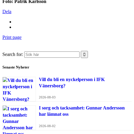
Foto: Patrik Karlsson
Dela
Print page
Search for:
Senaste Nyheter
Vill du bli en nyckelperson i IFK
Vänersborg?
2026-08-03
I sorg och tacksamhet: Gunnar Andersson
har lämnat oss
2026-08-02