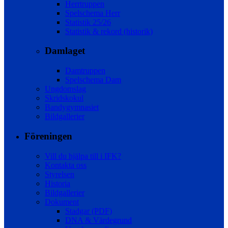
Herrtruppen
Spelschema Herr
Statistik 25/26
Statistik & rekord (historik)
Damlaget
Damtruppen
Spelschema Dam
Ungdomslag
Skridskokul
Bandygymnasiet
Bildgallerier
Föreningen
Vill du hjälpa till i IFK?
Kontakta oss
Styrelsen
Historia
Bildgallerier
Dokument
Stadgar (PDF)
DNA & Värdegrund