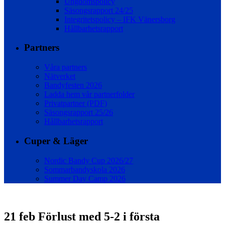
Ungdomspolicy
Säsongsrapport 24/25
Integritetspolicy – IFK Vänersborg
Hållbarhetsrapport
Partners
Våra partners
Nätverket
Bandyfesten 2026
Ladda hem vår partnerfolder
Privatpartner (PDF)
Säsongsrapport 25/26
Hållbarhetsrapport
Cuper & Läger
Nordic Bandy Cup 2026/27
Sommarbandyskola 2026
Summer Day Camp 2026
21 feb
Förlust med 5-2 i första