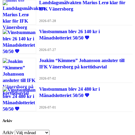
Landslagsmålvakten Marius Lerø klar för
IFK Vänersborg
2026-07-28
Vinstsumman blev 26 140 kr i
Månadslotteriet 50/50 💙
2026-07-27
Joakim “Kimmen” Johansson ansluter till
IFK Vänersborg på korttidsavtal
2026-07-02
Vinstsumman blev 24 480 kr i
Månadslotteriet 50/50 💙
2026-07-01
Arkiv
Arkiv