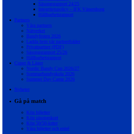
Säsongsrapport 24/25
Integritetspolicy – IFK Vänersborg
Hållbarhetsrapport
Partners
Våra partners
Nätverket
Bandyfesten 2026
Ladda hem vår partnerfolder
Privatpartner (PDF)
Säsongsrapport 25/26
Hållbarhetsrapport
Cuper & Läger
Nordic Bandy Cup 2026/27
Sommarbandyskola 2026
Summer Day Camp 2026
Nyheter
Gå på match
Köp biljetter
Köp säsongskort
Köp 50/50-lotter
Våra biljetter och entré