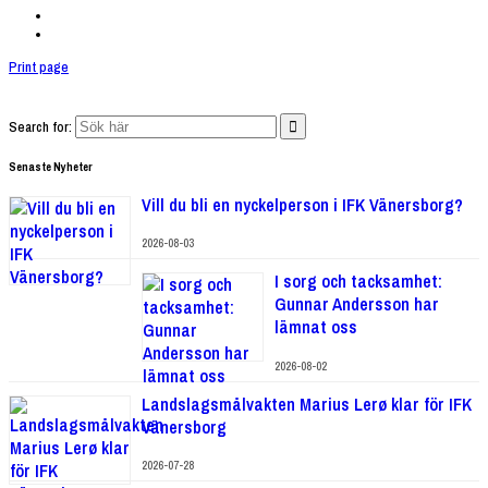
Print page
Search for:
Senaste Nyheter
Vill du bli en nyckelperson i IFK Vänersborg?
2026-08-03
I sorg och tacksamhet:
Gunnar Andersson har
lämnat oss
2026-08-02
Landslagsmålvakten Marius Lerø klar för IFK
Vänersborg
2026-07-28